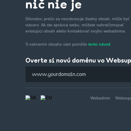
nič nie je
Dôvodov, prečo sa nezobrazuje žiadny obsah, môže byť
viacero. Ak ste správca webu, môžete nahrať/zmazať
existujúci obsah alebo kontaktovať svojho webadmina.
S nahraním obsahu vám pomôže
tento návod.
Overte si novú doménu vo Websu
Webadmin
Websupp