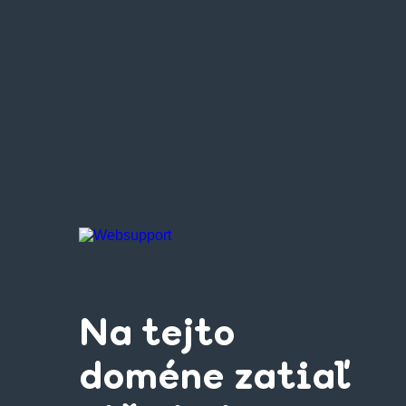
Na tejto
doméne zatiaľ