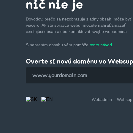
nič nie je
Dôvodov, prečo sa nezobrazuje žiadny obsah, môže byť
viacero. Ak ste správca webu, môžete nahrať/zmazať
existujúci obsah alebo kontaktovať svojho webadmina.
S nahraním obsahu vám pomôže
tento návod.
Overte si novú doménu vo Websu
Webadmin
Websupp