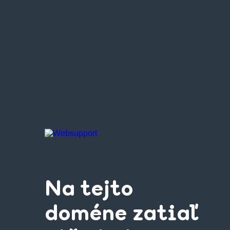
Na tejto
doméne zatiaľ