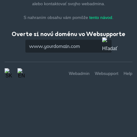
alebo kontaktovať svojho webadmina.
S nahraním obsahu vám pomôže
tento návod.
Overte si novú doménu vo Websupporte
Webadmin
Websupport
Help