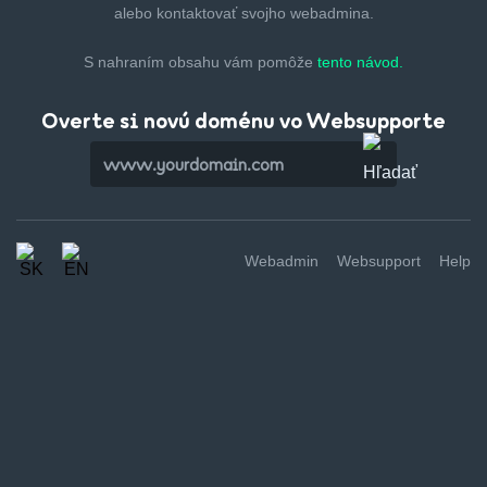
alebo kontaktovať svojho webadmina.
S nahraním obsahu vám pomôže
tento návod.
Overte si novú doménu vo Websupporte
Webadmin
Websupport
Help