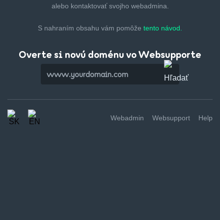
alebo kontaktovať svojho webadmina.
S nahraním obsahu vám pomôže
tento návod.
Overte si novú doménu vo Websupporte
Webadmin
Websupport
Help