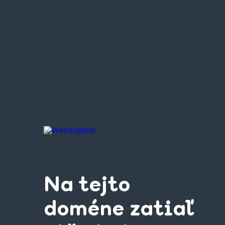
Na tejto
doméne zatiaľ