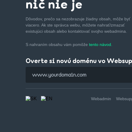
nič nie je
Dôvodov, prečo sa nezobrazuje žiadny obsah, môže byť
viacero. Ak ste správca webu, môžete nahrať/zmazať
existujúci obsah alebo kontaktovať svojho webadmina.
S nahraním obsahu vám pomôže
tento návod.
Overte si novú doménu vo Websu
Webadmin
Websupp