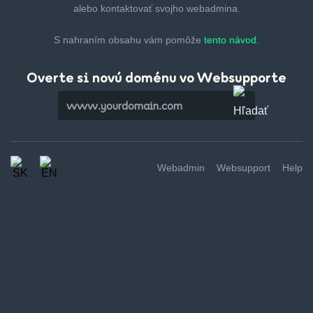
alebo kontaktovať svojho webadmina.
S nahraním obsahu vám pomôže
tento návod.
Overte si novú doménu vo Websupporte
Webadmin
Websupport
Help