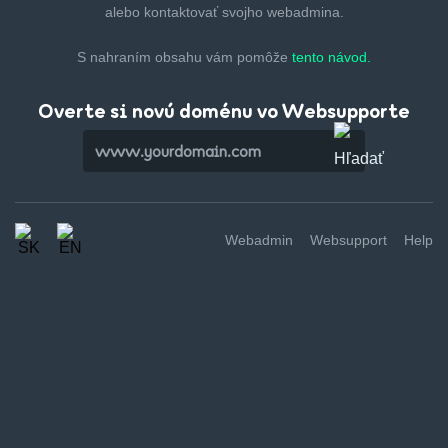
alebo kontaktovať svojho webadmina.
S nahraním obsahu vám pomôže
tento návod.
Overte si novú doménu vo Websupporte
Webadmin
Websupport
Help