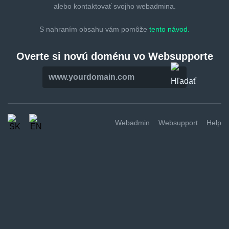
alebo kontaktovať svojho webadmina.
S nahraním obsahu vám pomôže
tento návod.
Overte si novú doménu vo Websupporte
Webadmin
Websupport
Help