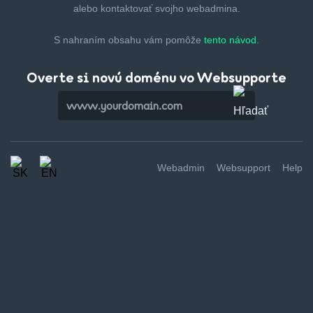
alebo kontaktovať svojho webadmina.
S nahraním obsahu vám pomôže
tento návod.
Overte si novú doménu vo Websupporte
Webadmin
Websupport
Help