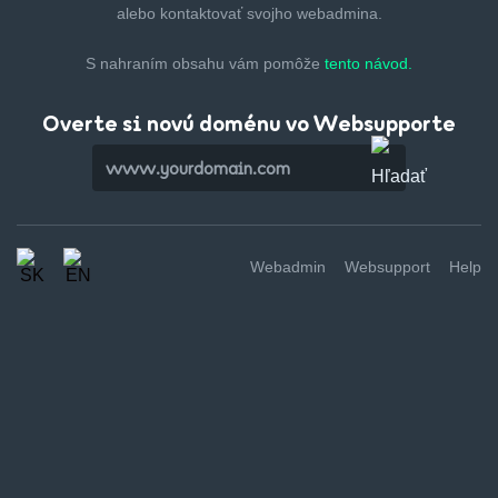
alebo kontaktovať svojho webadmina.
S nahraním obsahu vám pomôže
tento návod.
Overte si novú doménu vo Websupporte
Webadmin
Websupport
Help