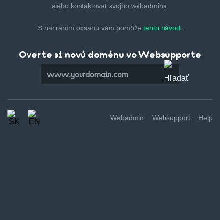
alebo kontaktovať svojho webadmina.
S nahraním obsahu vám pomôže
tento návod.
Overte si novú doménu vo Websupporte
Webadmin
Websupport
Help