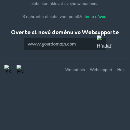
alebo kontaktovať svojho webadmina.
S nahraním obsahu vám pomôže
tento návod.
Overte si novú doménu vo Websupporte
Webadmin
Websupport
Help