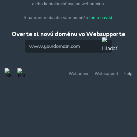
alebo kontaktovať svojho webadmina.
S nahraním obsahu vám pomôže
tento návod.
Overte si novú doménu vo Websupporte
Webadmin
Websupport
Help