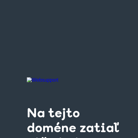
Na tejto
doméne zatiaľ