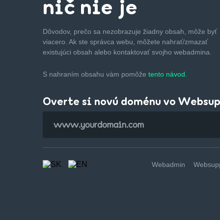
nič nie je
Dôvodov, prečo sa nezobrazuje žiadny obsah, môže byť
viacero. Ak ste správca webu, môžete nahrať/zmazať
existujúci obsah alebo kontaktovať svojho webadmina.
S nahraním obsahu vám pomôže
tento návod.
Overte si novú doménu vo Websu
Webadmin
Websupp