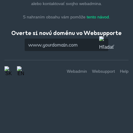
alebo kontaktovať svojho webadmina.
S nahraním obsahu vám pomôže
tento návod.
Overte si novú doménu vo Websupporte
Webadmin
Websupport
Help