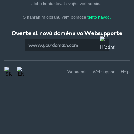
alebo kontaktovať svojho webadmina.
S nahraním obsahu vám pomôže
tento návod.
Overte si novú doménu vo Websupporte
Webadmin
Websupport
Help