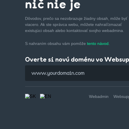
nič nie je
Dôvodov, prečo sa nezobrazuje žiadny obsah, môže byť
viacero. Ak ste správca webu, môžete nahrať/zmazať
existujúci obsah alebo kontaktovať svojho webadmina.
S nahraním obsahu vám pomôže
tento návod.
Overte si novú doménu vo Websu
Webadmin
Websupp