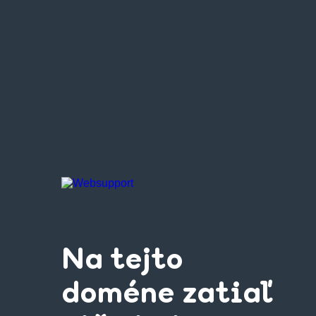
Na tejto
doméne zatiaľ