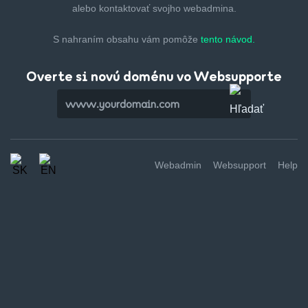
alebo kontaktovať svojho webadmina.
S nahraním obsahu vám pomôže
tento návod.
Overte si novú doménu vo Websupporte
Webadmin
Websupport
Help