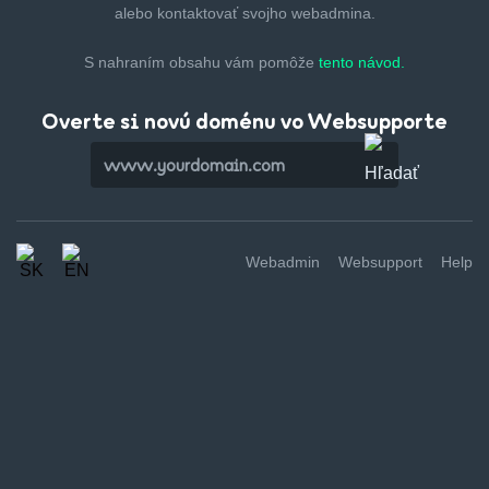
alebo kontaktovať svojho webadmina.
S nahraním obsahu vám pomôže
tento návod.
Overte si novú doménu vo Websupporte
Webadmin
Websupport
Help