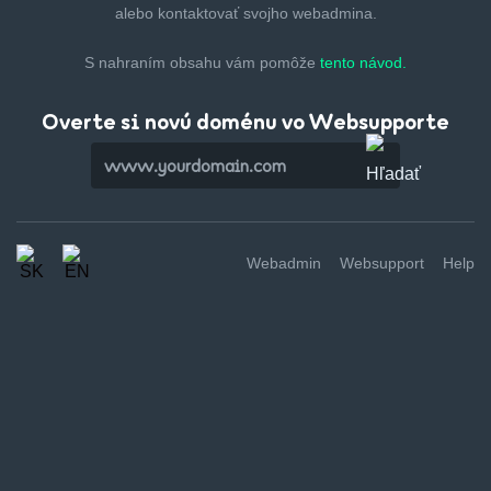
alebo kontaktovať svojho webadmina.
S nahraním obsahu vám pomôže
tento návod.
Overte si novú doménu vo Websupporte
Webadmin
Websupport
Help