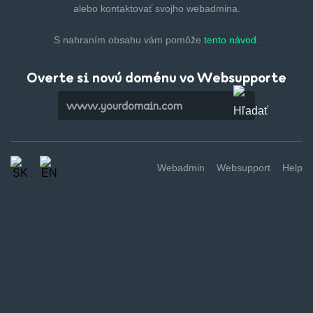
alebo kontaktovať svojho webadmina.
S nahraním obsahu vám pomôže
tento návod.
Overte si novú doménu vo Websupporte
Webadmin
Websupport
Help