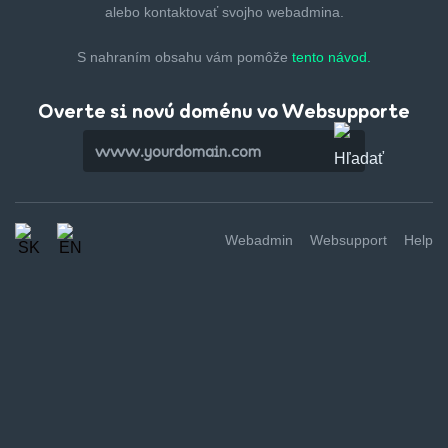
alebo kontaktovať svojho webadmina.
S nahraním obsahu vám pomôže
tento návod.
Overte si novú doménu vo Websupporte
Webadmin
Websupport
Help