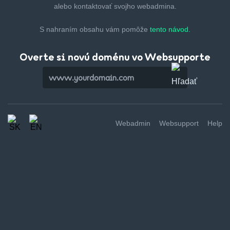
alebo kontaktovať svojho webadmina.
S nahraním obsahu vám pomôže
tento návod.
Overte si novú doménu vo Websupporte
Webadmin
Websupport
Help