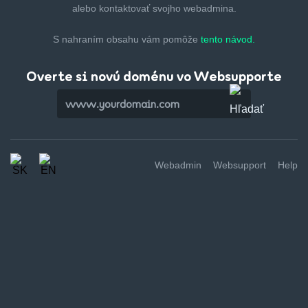
alebo kontaktovať svojho webadmina.
S nahraním obsahu vám pomôže
tento návod.
Overte si novú doménu vo Websupporte
Webadmin
Websupport
Help