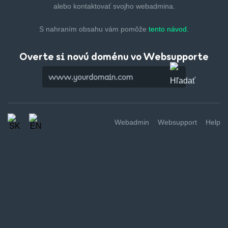
alebo kontaktovať svojho webadmina.
S nahraním obsahu vám pomôže
tento návod.
Overte si novú doménu vo Websupporte
Webadmin
Websupport
Help